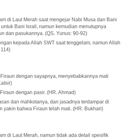
am di Laut Merah saat mengejar Nabi Musa dan Bani
t untuk Bani Israil, namun kemudian menutupnya
n dan pasukannya. (QS. Yunus: 90-92)
ngan kepada Allah SWT saat tenggelam, namun Allah
 114)
h Firaun dengan sayapnya, menyebabkannya mati
atsir)
 Firaun dengan pasir. (HR. Ahmad)
asan dan mahkotanya, dan jasadnya terdampar di
an yakin bahwa Firaun telah mati. (HR. Bukhari)
m di Laut Merah, namun tidak ada detail spesifik