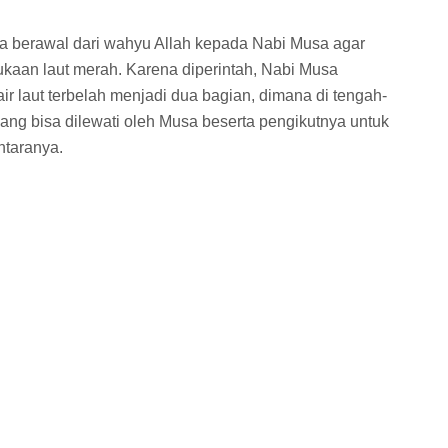
ya berawal dari wahyu Allah kepada Nabi Musa agar
kaan laut merah. Karena diperintah, Nabi Musa
r laut terbelah menjadi dua bagian, dimana di tengah-
 yang bisa dilewati oleh Musa beserta pengikutnya untuk
ntaranya.