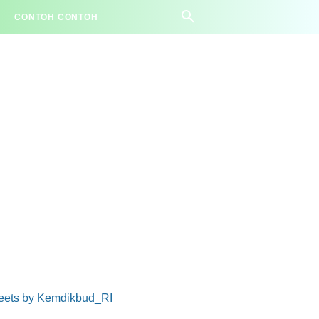
CONTOH CONTOH
eets by Kemdikbud_RI