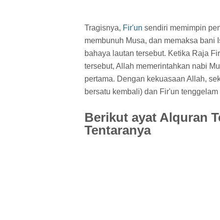
Tragisnya,
Fir'un
sendiri memimpin pen
membunuh Musa, dan memaksa bani Isr
bahaya lautan tersebut. Ketika Raja F
tersebut, Allah memerintahkan nabi Mu
pertama. Dengan kekuasaan Allah, seke
bersatu kembali) dan Fir'un tenggelam
Berikut ayat Alquran 
Tentaranya