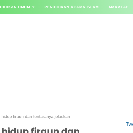
DIDIKAN UMUM
PENDIDIKAN AGAMA ISLAM
MAKALAH
YA JAWAB
hidup firaun dan tentaranya jelaskan
Tw
hidup firaun dan