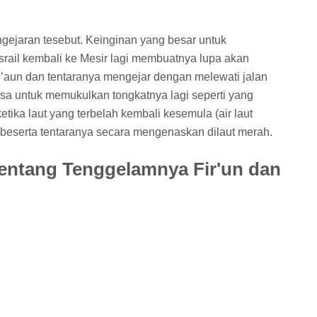
gejaran tesebut. Keinginan yang besar untuk
ail kembali ke Mesir lagi membuatnya lupa akan
ir’aun dan tentaranya mengejar dengan melewati jalan
sa untuk memukulkan tongkatnya lagi seperti yang
tika laut yang terbelah kembali kesemula (air laut
 beserta tentaranya secara mengenaskan dilaut merah.
Tentang Tenggelamnya Fir'un dan