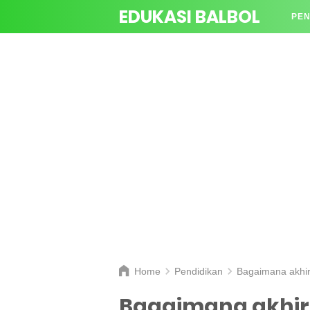
EDUKASI BALBOL
PEN
TAN
Home
Pendidikan
Bagaimana akhir 
Bagaimana akhir 