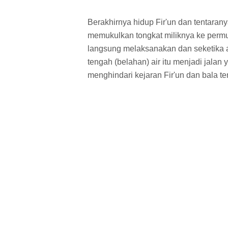
Berakhirnya hidup Fir'un dan tentaran
memukulkan tongkat miliknya ke permu
langsung melaksanakan dan seketika ai
tengah (belahan) air itu menjadi jalan
menghindari kejaran Fir'un dan bala te