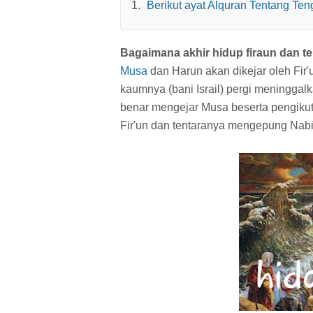
Berikut ayat Alquran Tentang Te
Bagaimana akhir hidup firaun dan te
Musa
dan Harun akan dikejar oleh Fir
kaumnya (bani Israil) pergi meninggalk
benar mengejar Musa beserta pengikutn
Fir'un dan tentaranya mengepung Nab