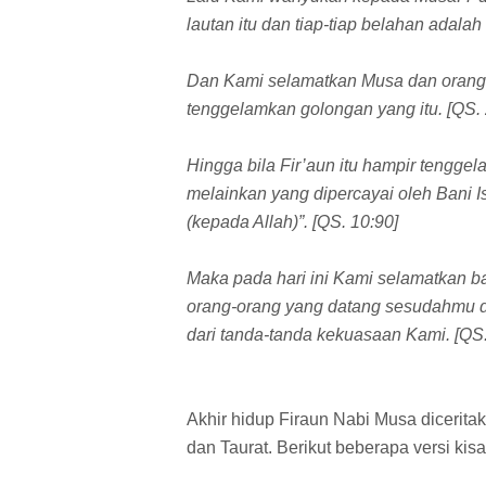
lautan itu dan tiap-tiap belahan adalah
Dan Kami selamatkan Musa dan orang
tenggelamkan golongan yang itu. [QS. 
Hingga bila Fir’aun itu hampir tenggel
melainkan yang dipercayai oleh Bani Is
(kepada Allah)”. [QS. 10:90]
Maka pada hari ini Kami selamatkan 
orang-orang yang datang sesudahmu 
dari tanda-tanda kekuasaan Kami. [QS.
Akhir hidup Firaun Nabi Musa dicerita
dan Taurat. Berikut beberapa versi kis