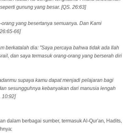
 seperti gunung yang besar. [QS. 26:63]
-orang yang besertanya semuanya. Dan Kami
26:65-66]
am berkatalah dia: ”Saya percaya bahwa tidak ada Ilah
rail, dan saya termasuk orang-orang yang berserah diri
badanmu supaya kamu dapat menjadi pelajaran bagi
dan sesungguhnya kebanyakan dari manusia lengah
 10:92]
kan dalam berbagai sumber, termasuk Al-Qur'an, Hadits,
ahnya: