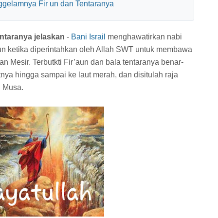
nggelamnya Fir un dan Tentaranya
ntaranya jelaskan
-
Bani Israil
menghawatirkan nabi
'un ketika diperintahkan oleh Allah SWT untuk membawa
an Mesir. Terbutkti Fir’aun dan bala tentaranya benar-
ya hingga sampai ke laut merah, dan disitulah raja
i Musa.