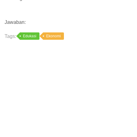
Jawaban:
Tags:
Edukasi
Ekonomi