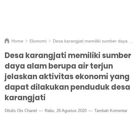
Home
Ekonomi
Desa karangjati memiliki sumber daya alam berupa air terjun jelaskan aktivitas ekonomi yang dapat dilakukan penduduk desa karangjati
Desa karangjati memiliki sumber
daya alam berupa air terjun
jelaskan aktivitas ekonomi yang
dapat dilakukan penduduk desa
karangjati
Ditulis
Ois Chanel
Rabu, 26 Agustus 2020
Tambah Komentar