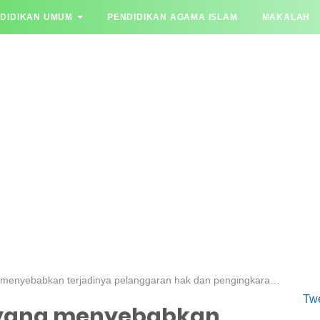
DIDIKAN UMUM
PENDIDIKAN AGAMA ISLAM
MAKALAH
YA JAWAB
nyebabkan terjadinya pelanggaran hak dan pengingkaran kewajiban
Tw
 yang menyebabkan