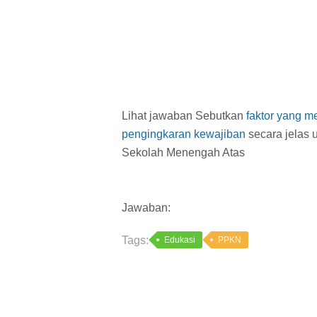
Lihat jawaban Sebutkan
faktor yang m
pengingkaran kewajiban
secara jelas 
Sekolah Menengah Atas
Jawaban:
Tags:
Edukasi
PPKN