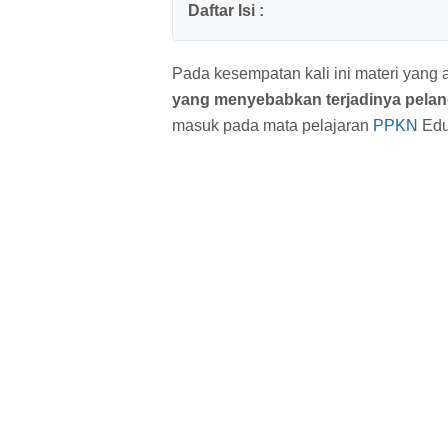
Pada kesempatan kali ini materi yang 
yang menyebabkan terjadinya pelan
masuk pada mata pelajaran
PPKN
Edu