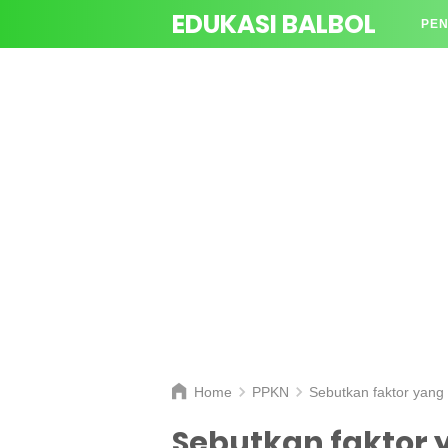
EDUKASI BALBOL
PEN
TAN
Home
PPKN
Sebutkan faktor yang me
Sebutkan faktor