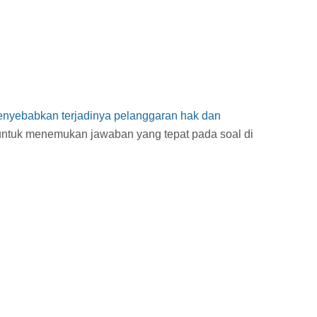
enyebabkan terjadinya pelanggaran hak dan
untuk menemukan jawaban yang tepat pada soal di