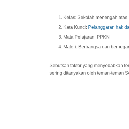
Kelas: Sekolah menengah atas
Kata Kunci:
Pelanggaran hak d
Mata Pelajaran: PPKN
Materi: Berbangsa dan bernega
Sebutkan faktor yang menyebabkan te
sering ditanyakan oleh teman-teman S