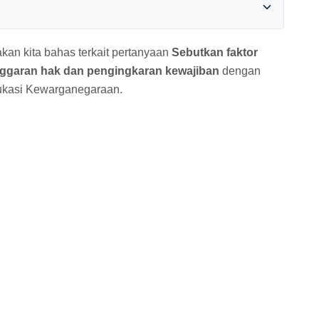
akan kita bahas terkait pertanyaan
Sebutkan faktor
ggaran hak dan pengingkaran kewajiban
dengan
kasi Kewarganegaraan.