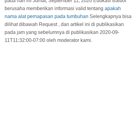
pada hari ini Jumat, September 11, 2020 Edukasi Balbol
berusaha memberikan informasi valid tentang
apakah
nama alat pernapasan pada tumbuhan
Selengkapnya bisa
dilihat dibawah Request , dan artikel ini di publikasikan
pada jam
yang sebelumnya di publikasikan 2020-09-
11T11:32:00-07:00 oleh moderator kami.