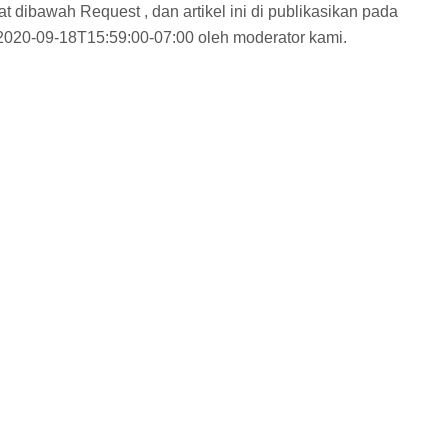
t dibawah Request , dan artikel ini di publikasikan pada
2020-09-18T15:59:00-07:00 oleh moderator kami.