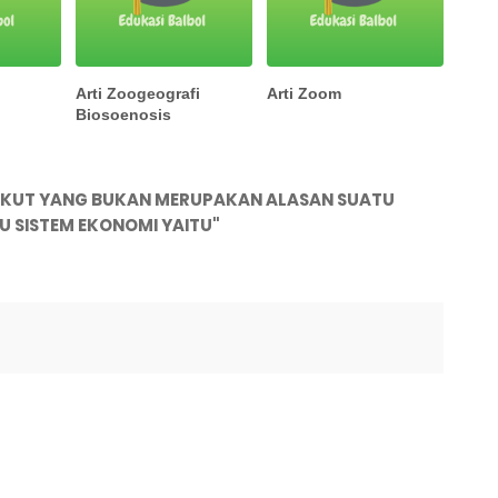
k
Arti Zoogeografi
Arti Zoom
Biosoenosis
IKUT YANG BUKAN MERUPAKAN ALASAN SUATU
 SISTEM EKONOMI YAITU"