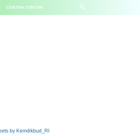
CONTOH CONTOH
eets by Kemdikbud_RI