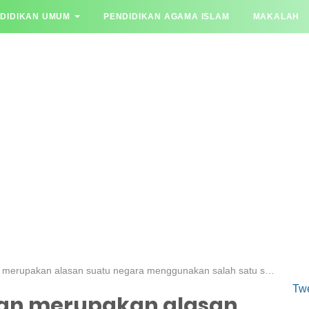
DIDIKAN UMUM
PENDIDIKAN AGAMA ISLAM
MAKALAH
YA JAWAB
upakan alasan suatu negara menggunakan salah satu sistem ekonomi yaitu
Tw
kan merupakan alasan