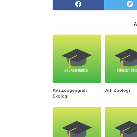
A
Arti Zoogeografi
Arti Zoologi
Ekologi