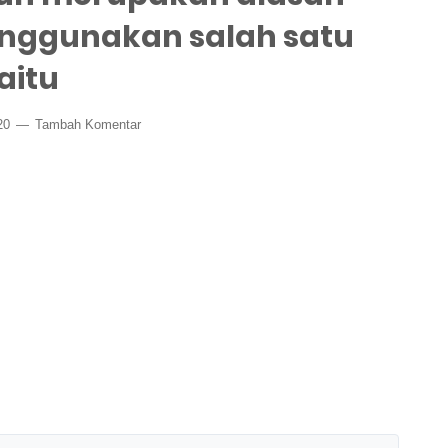
nggunakan salah satu
aitu
020
Tambah Komentar