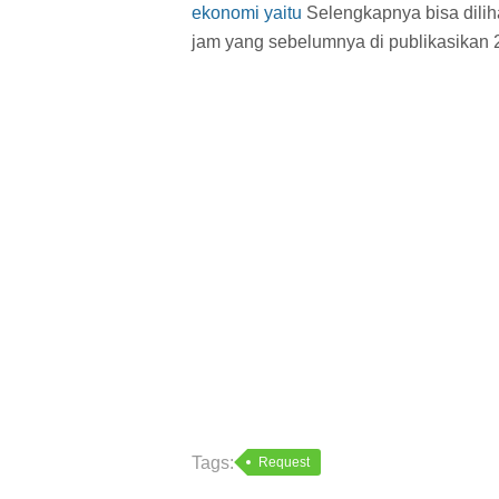
ekonomi yaitu
Selengkapnya bisa diliha
jam
yang sebelumnya di publikasikan 
Tags:
Request