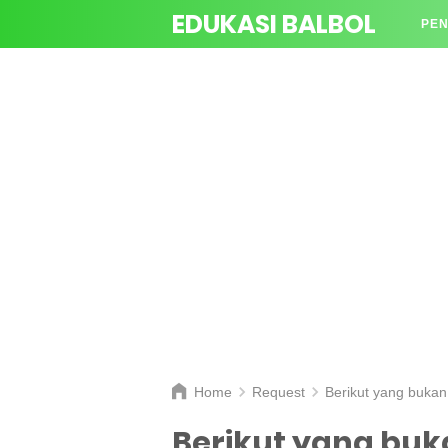
EDUKASI BALBOL
PEN
TAN
Home
Request
Berikut yang bukan mer
Berikut yang bu