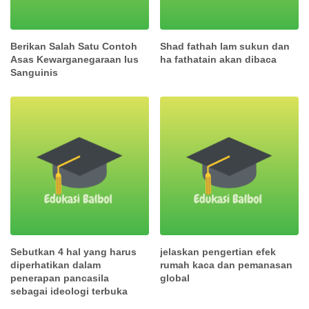
Berikan Salah Satu Contoh
Shad fathah lam sukun dan
Asas Kewarganegaraan Ius
ha fathatain akan dibaca
Sanguinis
Sebutkan 4 hal yang harus
jelaskan pengertian efek
diperhatikan dalam
rumah kaca dan pemanasan
penerapan pancasila
global
sebagai ideologi terbuka