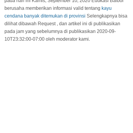
pada hari ini Kamis, September 10, 2020 Edukasi Balbol
berusaha memberikan informasi valid tentang
kayu
cendana banyak ditemukan di provinsi
Selengkapnya bisa
dilihat dibawah Request , dan artikel ini di publikasikan
pada jam
yang sebelumnya di publikasikan 2020-09-
10T23:32:00-07:00 oleh moderator kami.