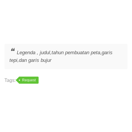
Legenda , judul,tahun pembuatan peta,garis
tepi,dan garis bujur
Tags:
Request