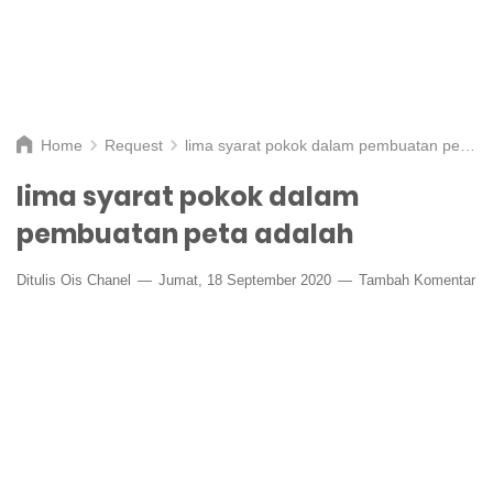
Home
Request
lima syarat pokok dalam pembuatan peta adalah
lima syarat pokok dalam
pembuatan peta adalah
Ditulis
Ois Chanel
Jumat, 18 September 2020
Tambah Komentar