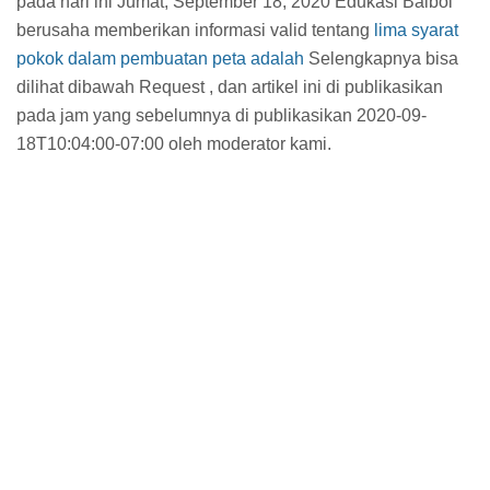
pada hari ini Jumat, September 18, 2020 Edukasi Balbol
berusaha memberikan informasi valid tentang
lima syarat
pokok dalam pembuatan peta adalah
Selengkapnya bisa
dilihat dibawah Request , dan artikel ini di publikasikan
pada jam
yang sebelumnya di publikasikan 2020-09-
18T10:04:00-07:00 oleh moderator kami.