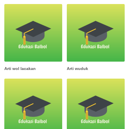
Arti wol lacakan
Arti wuduk