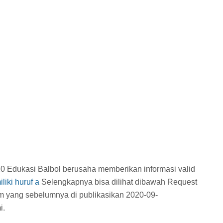
20 Edukasi Balbol berusaha memberikan informasi valid
iki huruf a
Selengkapnya bisa dilihat dibawah Request
am
yang sebelumnya di publikasikan 2020-09-
i.