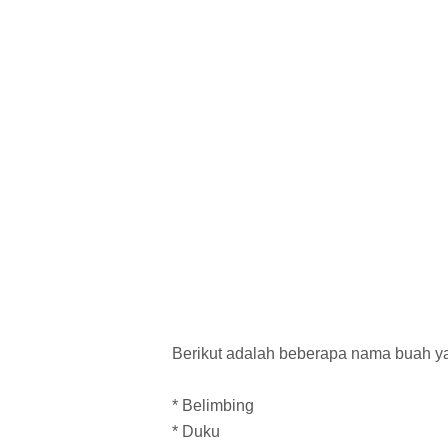
Berikut adalah beberapa nama buah ya
* Belimbing
* Duku