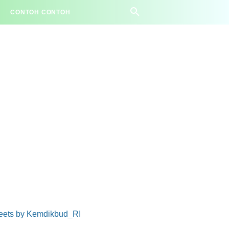
CONTOH CONTOH
eets by Kemdikbud_RI