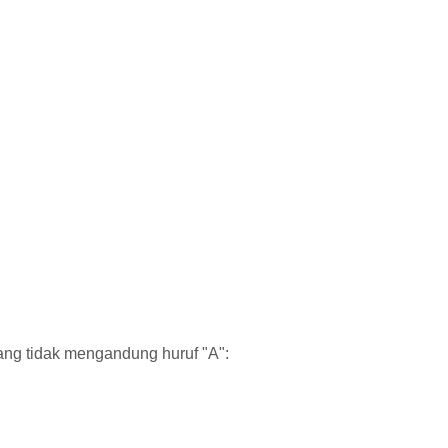
ng tidak mengandung huruf "A":