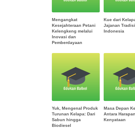
Mengangkat
Kue dari Kelap
Kesejahteraan Petani
Jajanan Tradis
Kelengkeng melalui
Indonesia
Inovasi dan
Pemberdayaan
Yuk, Mengenal Produk
Masa Depan Ke
Turunan Kelapa: Dari
Antara Harapa
Sabun hingga
Kenyataan
Biodiesel