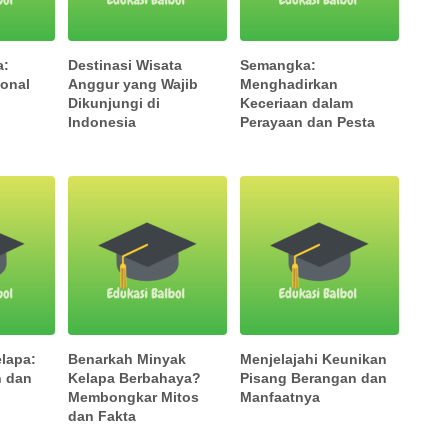
a:
Destinasi Wisata
Semangka:
ional
Anggur yang Wajib
Menghadirkan
Dikunjungi di
Keceriaan dalam
Indonesia
Perayaan dan Pesta
lapa:
Benarkah Minyak
Menjelajahi Keunikan
n dan
Kelapa Berbahaya?
Pisang Berangan dan
Membongkar Mitos
Manfaatnya
dan Fakta