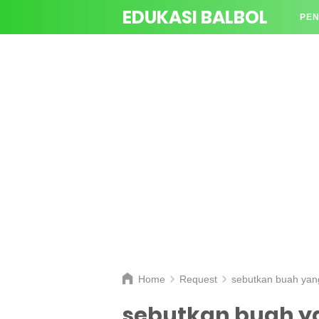
EDUKASI BALBOL
PEN
TAN
Home
Request
sebutkan buah yang
sebutkan buah ya