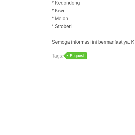
* Kedondong
* Kiwi
* Melon
* Stroberi
Semoga informasi ini bermanfaat ya, K
Tags:
Request