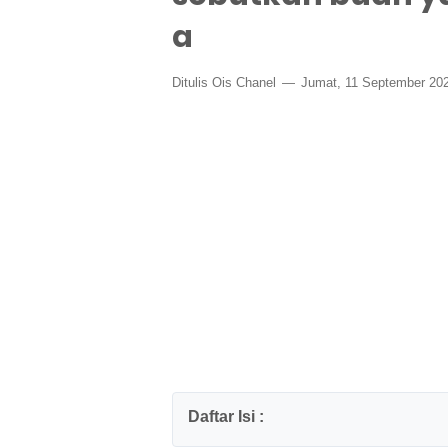
a
Ditulis
Ois Chanel
Jumat, 11 September 20