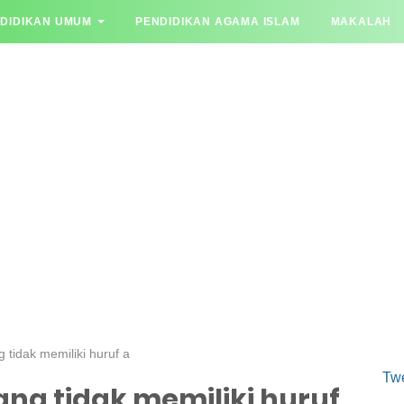
DIDIKAN UMUM
PENDIDIKAN AGAMA ISLAM
MAKALAH
YA JAWAB
 tidak memiliki huruf a
Tw
ng tidak memiliki huruf