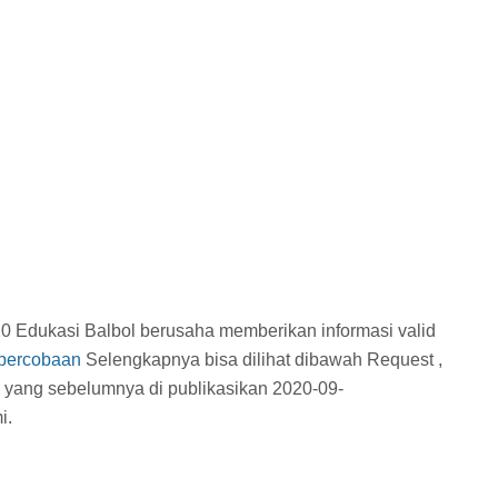
20 Edukasi Balbol berusaha memberikan informasi valid
 percobaan
Selengkapnya bisa dilihat dibawah Request ,
m
yang sebelumnya di publikasikan 2020-09-
i.