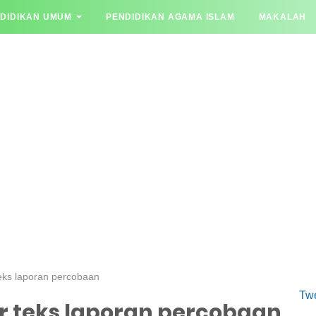
DIDIKAN UMUM
PENDIDIKAN AGAMA ISLAM
MAKALAH
YA JAWAB
teks laporan percobaan
Tw
r teks laporan percobaan