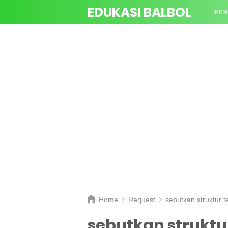
EDUKASI BALBOL
PEN
TAN
Home
Request
sebutkan struktur 
sebutkan struktu