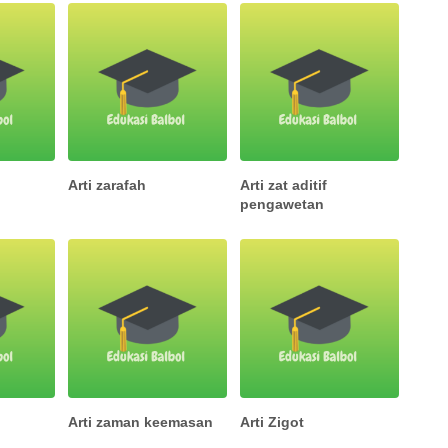
Arti zarafah
Arti zat aditif
pengawetan
Arti zaman keemasan
Arti Zigot