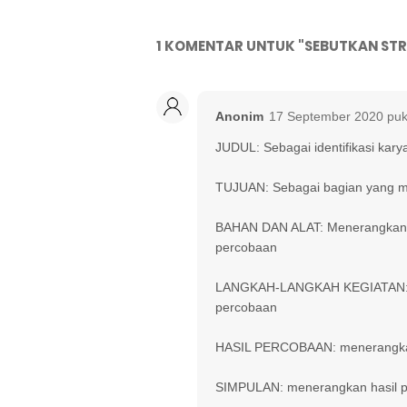
1 KOMENTAR UNTUK "SEBUTKAN ST
Anonim
17 September 2020 puk
JUDUL: Sebagai identifikasi ka
TUJUAN: Sebagai bagian yang m
BAHAN DAN ALAT: Menerangkan a
percobaan
LANGKAH-LANGKAH KEGIATAN: me
percobaan
HASIL PERCOBAAN: menerangkan h
SIMPULAN: menerangkan hasil pe