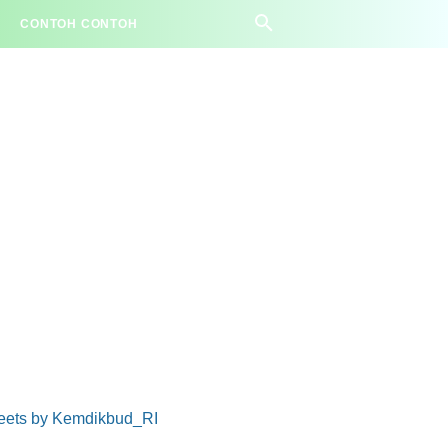
CONTOH CONTOH
eets by Kemdikbud_RI