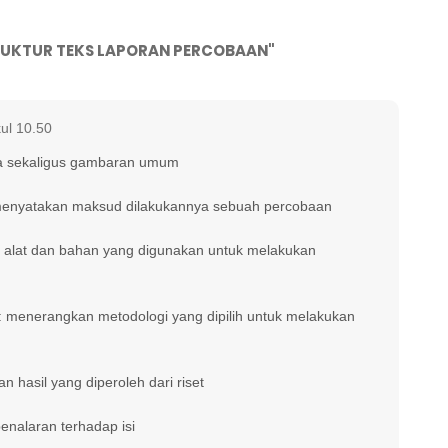
RUKTUR TEKS LAPORAN PERCOBAAN"
ul 10.50
rya sekaligus gambaran umum
enyatakan maksud dilakukannya sebuah percobaan
lat dan bahan yang digunakan untuk melakukan
nerangkan metodologi yang dipilih untuk melakukan
asil yang diperoleh dari riset
nalaran terhadap isi