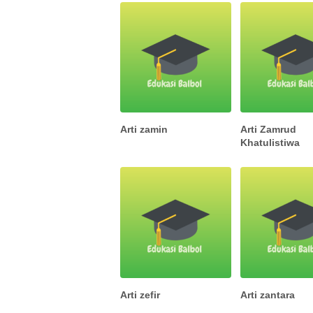
Arti zamin
Arti Zamrud
Khatulistiwa
Arti zefir
Arti zantara