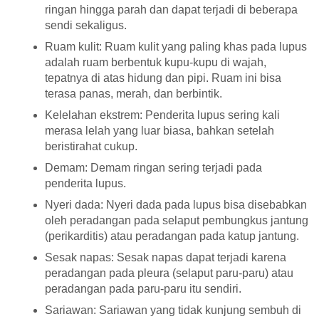
ringan hingga parah dan dapat terjadi di beberapa
sendi sekaligus.
Ruam kulit: Ruam kulit yang paling khas pada lupus
adalah ruam berbentuk kupu-kupu di wajah,
tepatnya di atas hidung dan pipi. Ruam ini bisa
terasa panas, merah, dan berbintik.
Kelelahan ekstrem: Penderita lupus sering kali
merasa lelah yang luar biasa, bahkan setelah
beristirahat cukup.
Demam: Demam ringan sering terjadi pada
penderita lupus.
Nyeri dada: Nyeri dada pada lupus bisa disebabkan
oleh peradangan pada selaput pembungkus jantung
(perikarditis) atau peradangan pada katup jantung.
Sesak napas: Sesak napas dapat terjadi karena
peradangan pada pleura (selaput paru-paru) atau
peradangan pada paru-paru itu sendiri.
Sariawan: Sariawan yang tidak kunjung sembuh di