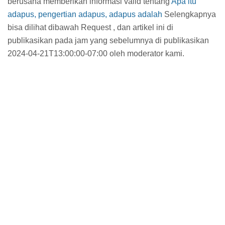
berusaha memberikan informasi valid tentang
Apa itu
adapus, pengertian adapus, adapus adalah
Selengkapnya
bisa dilihat dibawah Request , dan artikel ini di
publikasikan pada jam
yang sebelumnya di publikasikan
2024-04-21T13:00:00-07:00 oleh moderator kami.