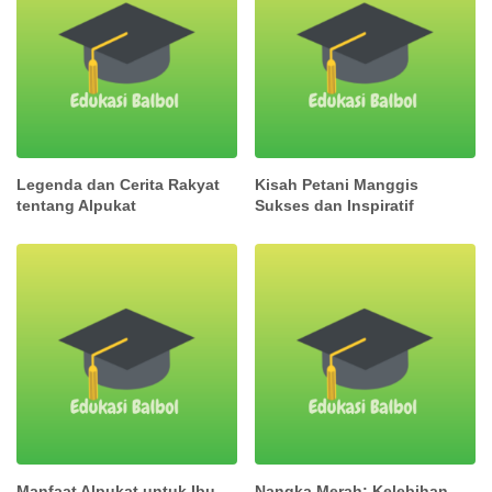
Legenda dan Cerita Rakyat
Kisah Petani Manggis
tentang Alpukat
Sukses dan Inspiratif
Manfaat Alpukat untuk Ibu
Nangka Merah: Kelebihan