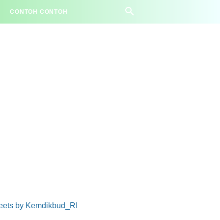
CONTOH CONTOH
eets by Kemdikbud_RI