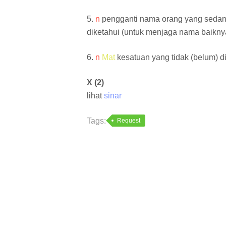
5.
n
pengganti nama orang yang sedan
diketahui (untuk menjaga nama baikny
6.
n
Mat
kesatuan yang tidak (belum) d
X (2)
lihat
sinar
Tags:
Request