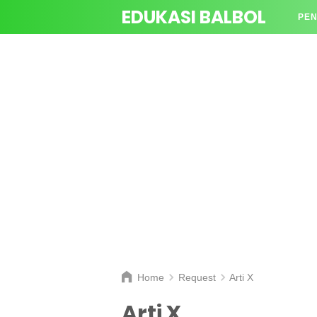
EDUKASI BALBOL
PEN
TAN
Home
Request
Arti X
Arti X