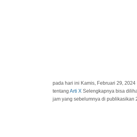
pada hari ini Kamis, Februari 29, 202
tentang
Arti X
Selengkapnya bisa dilihat
jam
yang sebelumnya di publikasikan 