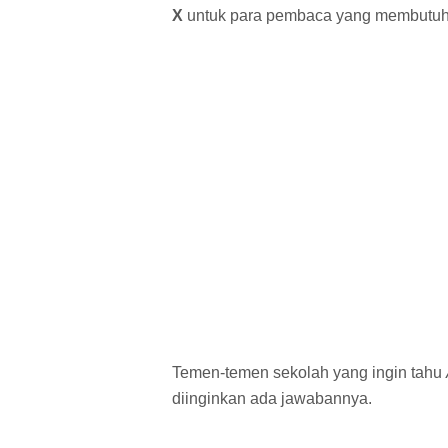
X
untuk para pembaca yang membutuhka
Temen-temen sekolah yang ingin tahu
diinginkan ada jawabannya.