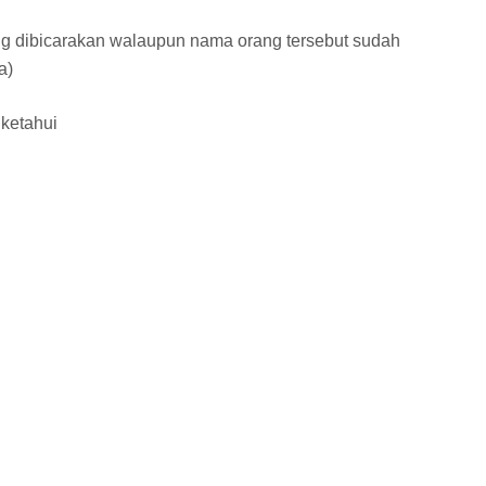
g dibicarakan walaupun nama orang tersebut sudah
a)
iketahui