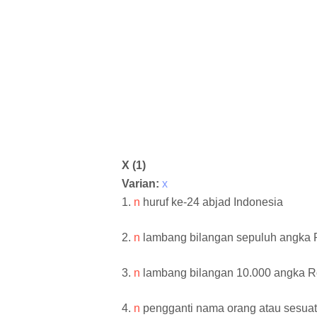
X (1)
Varian:
x
1.
n
huruf ke-24 abjad Indonesia
2.
n
lambang bilangan sepuluh angka
3.
n
lambang bilangan 10.000 angka Rom
4.
n
pengganti nama orang atau sesuat