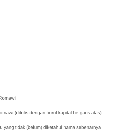
 Romawi
awi (ditulis dengan huruf kapital bergaris atas)
u yang tidak (belum) diketahui nama sebenarnya