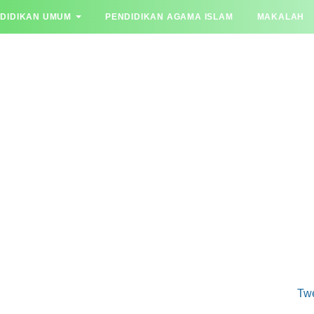
DIDIKAN UMUM
PENDIDIKAN AGAMA ISLAM
MAKALAH
YA JAWAB
Tw