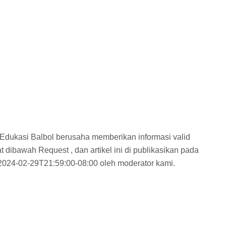
4 Edukasi Balbol berusaha memberikan informasi valid
 dibawah Request , dan artikel ini di publikasikan pada
2024-02-29T21:59:00-08:00 oleh moderator kami.