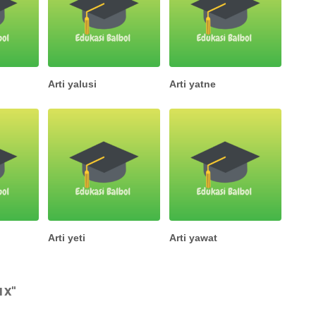
Arti yalusi
Arti yatne
Arti yeti
Arti yawat
 X"