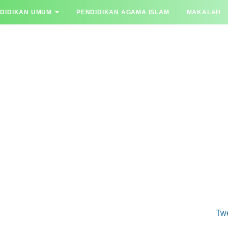
DIDIKAN UMUM
PENDIDIKAN AGAMA ISLAM
MAKALAH
YA JAWAB
Tw