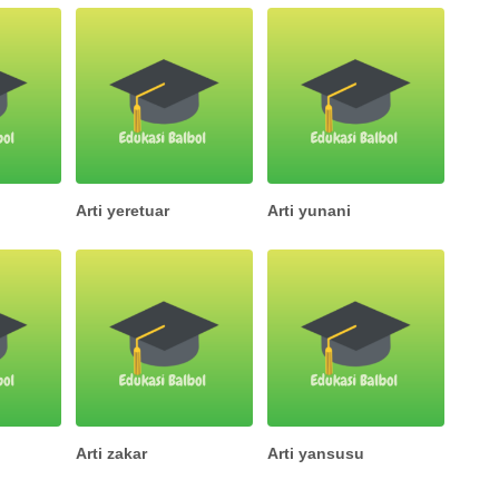
Arti yeretuar
Arti yunani
Arti zakar
Arti yansusu