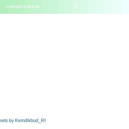
CONTOH CONTOH
eets by Kemdikbud_RI