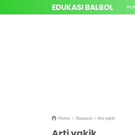
EDUKASI BALBOL
PEN
TAN
Home
Request
Arti yakik
Arti yakik