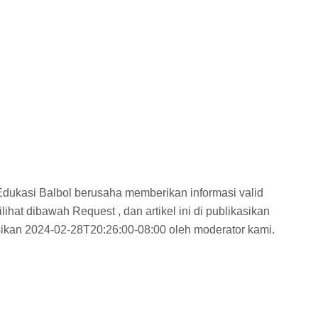
 Edukasi Balbol berusaha memberikan informasi valid
ihat dibawah Request , dan artikel ini di publikasikan
ikan 2024-02-28T20:26:00-08:00 oleh moderator kami.