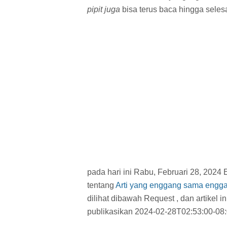
pipit juga
bisa terus baca hingga sele
pada hari ini Rabu, Februari 28, 2024
tentang
Arti yang enggang sama enggan
dilihat dibawah Request , dan artikel i
publikasikan 2024-02-28T02:53:00-08: