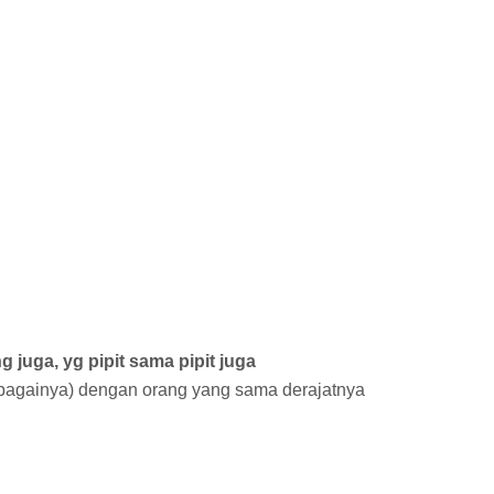
juga, yg pipit sama pipit juga
ebagainya) dengan orang yang sama derajatnya