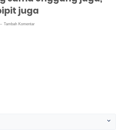
ipit juga
Tambah Komentar