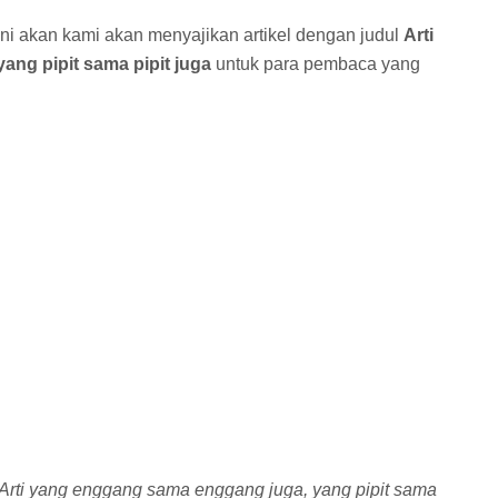
ni akan kami akan menyajikan artikel dengan judul
Arti
ng pipit sama pipit juga
untuk para pembaca yang
Arti yang enggang sama enggang juga, yang pipit sama