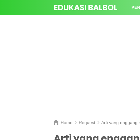
EDUKASI BALBOL
PEN
TAN
Home
Request
Arti yang enggang 
Arti yang engga