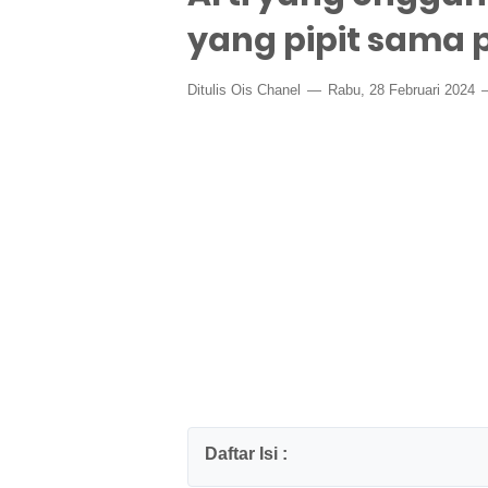
yang pipit sama p
Ditulis
Ois Chanel
Rabu, 28 Februari 2024