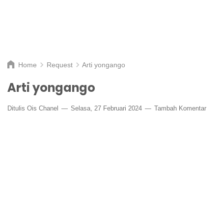
Home
Request
Arti yongango
Arti yongango
Ditulis
Ois Chanel
Selasa, 27 Februari 2024
Tambah Komentar