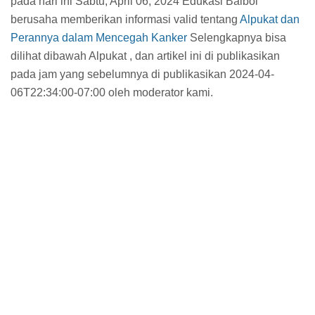
pada hari ini Sabtu, April 06, 2024 Edukasi Balbol
berusaha memberikan informasi valid tentang
Alpukat dan
Perannya dalam Mencegah Kanker
Selengkapnya bisa
dilihat dibawah Alpukat , dan artikel ini di publikasikan
pada jam
yang sebelumnya di publikasikan 2024-04-
06T22:34:00-07:00 oleh moderator kami.