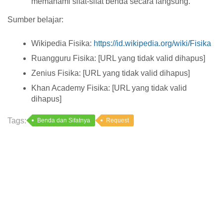
memahami sifat-sifat benda secara langsung.
Sumber belajar:
Wikipedia Fisika:
https://id.wikipedia.org/wiki/Fisika
Ruangguru Fisika: [URL yang tidak valid dihapus]
Zenius Fisika: [URL yang tidak valid dihapus]
Khan Academy Fisika: [URL yang tidak valid
dihapus]
Tags:
Benda dan Sifatnya
Request