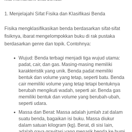
1. Menjelajahi Sifat Fisika dan Klasifikasi Benda
Fisika mengklasifikasikan benda berdasarkan sifat-sifat
fisiknya, ibarat mengelompokkan buku di rak pustaka
berdasarkan genre dan topik. Contohnya:
Wujud:
Benda terbagi menjadi tiga wujud utama:
padat, cair, dan gas. Masing-masing memiliki
karakteristik yang unik. Benda padat memiliki
bentuk dan volume yang tetap, seperti batu. Benda
cair memiliki volume yang tetap tetapi bentuknya
berubah mengikuti wadah, seperti air. Benda gas
memiliki bentuk dan volume yang berubah-ubah,
seperti udara.
Massa dan Berat:
Massa adalah jumlah zat dalam
suatu benda, bagaikan isi buku. Massa diukur
dalam satuan kilogram (kg). Berat, di sisi lain,
adalah gaya gravitasi yang menarik benda ke bumi,