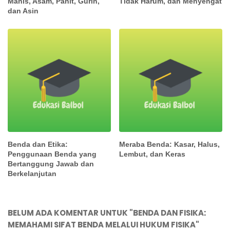
Manis, Asam, Pahit, Gurih,
Tidak Harum, dan Menyengat
dan Asin
Benda dan Etika:
Meraba Benda: Kasar, Halus,
Penggunaan Benda yang
Lembut, dan Keras
Bertanggung Jawab dan
Berkelanjutan
BELUM ADA KOMENTAR UNTUK "BENDA DAN FISIKA:
MEMAHAMI SIFAT BENDA MELALUI HUKUM FISIKA"