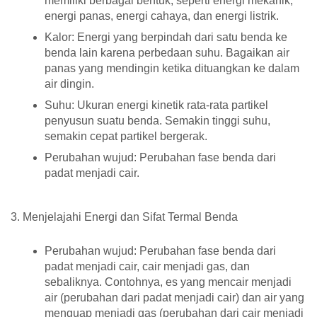
memiliki berbagai bentuk, seperti energi mekanik,
energi panas, energi cahaya, dan energi listrik.
Kalor:
Energi yang berpindah dari satu benda ke
benda lain karena perbedaan suhu. Bagaikan air
panas yang mendingin ketika dituangkan ke dalam
air dingin.
Suhu:
Ukuran energi kinetik rata-rata partikel
penyusun suatu benda. Semakin tinggi suhu,
semakin cepat partikel bergerak.
Perubahan wujud:
Perubahan fase benda dari
padat menjadi cair.
3. Menjelajahi Energi dan Sifat Termal Benda
Perubahan wujud:
Perubahan fase benda dari
padat menjadi cair, cair menjadi gas, dan
sebaliknya. Contohnya, es yang mencair menjadi
air (perubahan dari padat menjadi cair) dan air yang
menguap menjadi gas (perubahan dari cair menjadi