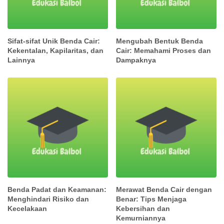
Sifat-sifat Unik Benda Cair:
Mengubah Bentuk Benda
Kekentalan, Kapilaritas, dan
Cair: Memahami Proses dan
Lainnya
Dampaknya
Benda Padat dan Keamanan:
Merawat Benda Cair dengan
Menghindari Risiko dan
Benar: Tips Menjaga
Kecelakaan
Kebersihan dan
Kemurniannya