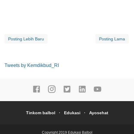
Posting Lebih Baru
Posting Lama
Tweets by Kemdikbud_RI
Tinkom balbol
Edukasi
Ayosehat
Copyright 2019
Edukasi Balbol