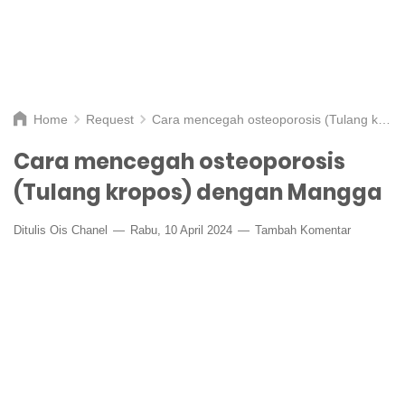
Home
Request
Cara mencegah osteoporosis (Tulang kropos) dengan Mangga
Cara mencegah osteoporosis
(Tulang kropos) dengan Mangga
Ditulis
Ois Chanel
Rabu, 10 April 2024
Tambah Komentar