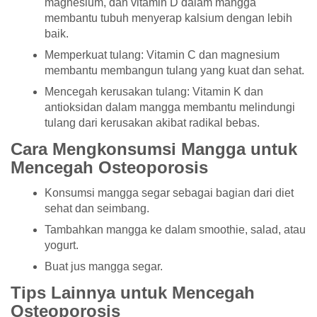
magnesium, dan vitamin D dalam mangga
membantu tubuh menyerap kalsium dengan lebih
baik.
Memperkuat tulang:
Vitamin C dan magnesium
membantu membangun tulang yang kuat dan sehat.
Mencegah kerusakan tulang:
Vitamin K dan
antioksidan dalam mangga membantu melindungi
tulang dari kerusakan akibat radikal bebas.
Cara Mengkonsumsi Mangga untuk
Mencegah Osteoporosis
Konsumsi mangga segar sebagai bagian dari diet
sehat dan seimbang.
Tambahkan mangga ke dalam smoothie, salad, atau
yogurt.
Buat jus mangga segar.
Tips Lainnya untuk Mencegah
Osteoporosis