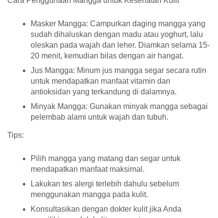
Cara Penggunaan Mangga untuk Kesehatan Kulit
Masker Mangga:
Campurkan daging mangga yang
sudah dihaluskan dengan madu atau yoghurt, lalu
oleskan pada wajah dan leher. Diamkan selama 15-
20 menit, kemudian bilas dengan air hangat.
Jus Mangga:
Minum jus mangga segar secara rutin
untuk mendapatkan manfaat vitamin dan
antioksidan yang terkandung di dalamnya.
Minyak Mangga:
Gunakan minyak mangga sebagai
pelembab alami untuk wajah dan tubuh.
Tips:
Pilih mangga yang matang dan segar untuk
mendapatkan manfaat maksimal.
Lakukan tes alergi terlebih dahulu sebelum
menggunakan mangga pada kulit.
Konsultasikan dengan dokter kulit jika Anda