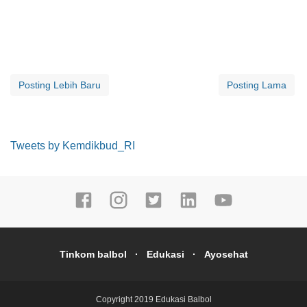
Posting Lebih Baru
Posting Lama
Tweets by Kemdikbud_RI
Tinkom balbol
Edukasi
Ayosehat
Copyright 2019
Edukasi Balbol