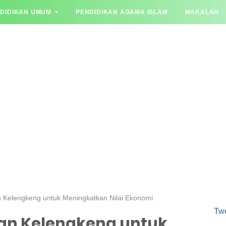
DIDIKAN UMUM
PENDIDIKAN AGAMA ISLAM
MAKALAH
YA JAWAB
n Kelengkeng untuk Meningkatkan Nilai Ekonomi
Tw
han Kelengkeng untuk