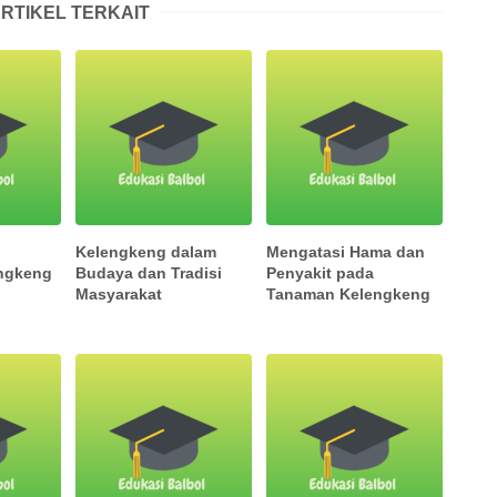
RTIKEL TERKAIT
Kelengkeng dalam
Mengatasi Hama dan
ngkeng
Budaya dan Tradisi
Penyakit pada
Masyarakat
Tanaman Kelengkeng