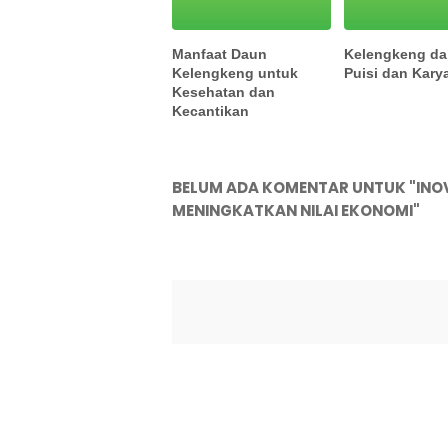
Manfaat Daun
Kelengkeng da
Kelengkeng untuk
Puisi dan Kary
Kesehatan dan
Kecantikan
BELUM ADA KOMENTAR UNTUK "INO
MENINGKATKAN NILAI EKONOMI"