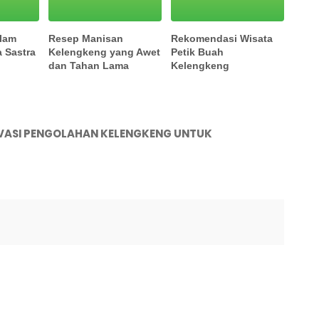
lam
Resep Manisan
Rekomendasi Wisata
a Sastra
Kelengkeng yang Awet
Petik Buah
dan Tahan Lama
Kelengkeng
VASI PENGOLAHAN KELENGKENG UNTUK