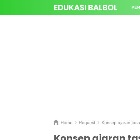
EDUKASI BALBOL
PEN
TAN
Home
Request
Konsep ajaran tasawuf z
Konsep ajaran ta