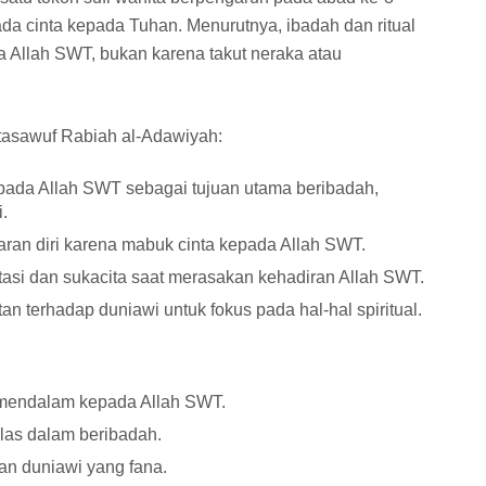
da cinta kepada Tuhan. Menurutnya, ibadah dan ritual
a Allah SWT, bukan karena takut neraka atau
 tasawuf Rabiah al-Adawiyah:
epada Allah SWT sebagai tujuan utama beribadah,
.
ran diri karena mabuk cinta kepada Allah SWT.
tasi dan sukacita saat merasakan kehadiran Allah SWT.
tan terhadap duniawi untuk fokus pada hal-hal spiritual.
mendalam kepada Allah SWT.
las dalam beribadah.
an duniawi yang fana.