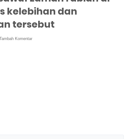
is kelebihan dan
an tersebut
Tambah Komentar