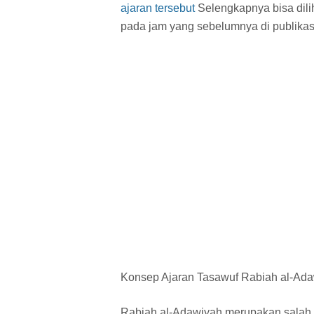
ajaran tersebut
Selengkapnya bisa dilih
pada jam
yang sebelumnya di publikas
Konsep Ajaran Tasawuf Rabiah al-Ad
Rabiah al-Adawiyah merupakan salah s