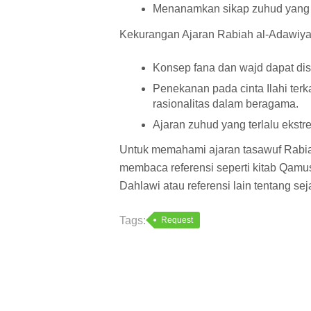
Menanamkan sikap zuhud yang s
Kekurangan Ajaran Rabiah al-Adawiy
Konsep fana dan wajd dapat dis
Penekanan pada cinta Ilahi te
rasionalitas dalam beragama.
Ajaran zuhud yang terlalu ekst
Untuk memahami ajaran tasawuf Rabiah
membaca referensi seperti kitab Qamus
Dahlawi atau referensi lain tentang sej
Tags:
Request