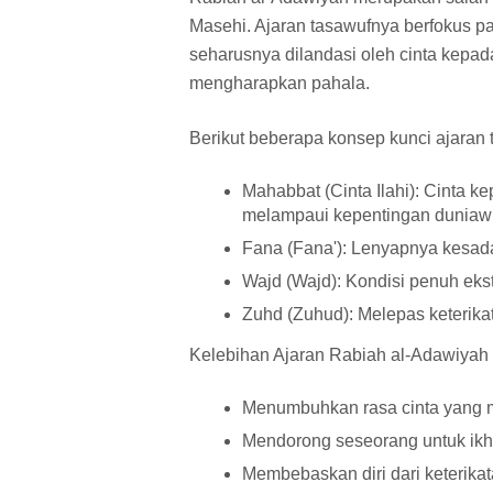
Masehi. Ajaran tasawufnya berfokus pa
seharusnya dilandasi oleh cinta kepad
mengharapkan pahala.
Berikut beberapa konsep kunci ajaran
Mahabbat (Cinta Ilahi)
: Cinta k
melampaui kepentingan duniawi
Fana (Fana')
: Lenyapnya kesada
Wajd (Wajd)
: Kondisi penuh eks
Zuhd (Zuhud)
: Melepas keterika
Kelebihan Ajaran Rabiah al-Adawiyah
Menumbuhkan rasa cinta yang 
Mendorong seseorang untuk ikh
Membebaskan diri dari keterikat