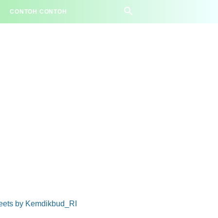
CONTOH CONTOH
eets by Kemdikbud_RI