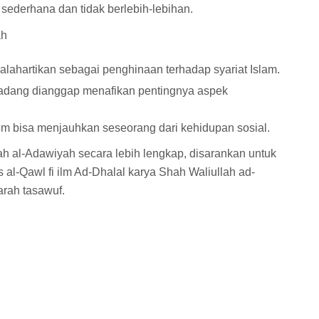
ederhana dan tidak berlebih-lebihan.
ah
alahartikan sebagai penghinaan terhadap syariat Islam.
rkadang dianggap menafikan pentingnya aspek
rem bisa menjauhkan seseorang dari kehidupan sosial.
 al-Adawiyah secara lebih lengkap, disarankan untuk
 al-Qawl fi ilm Ad-Dhalal karya Shah Waliullah ad-
arah tasawuf.