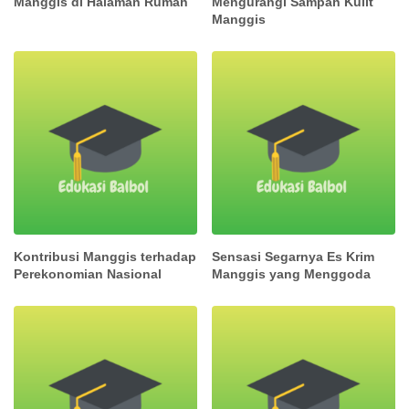
Manggis di Halaman Rumah
Mengurangi Sampah Kulit
Manggis
Kontribusi Manggis terhadap
Sensasi Segarnya Es Krim
Perekonomian Nasional
Manggis yang Menggoda