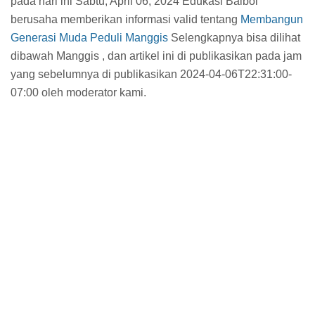
pada hari ini Sabtu, April 06, 2024 Edukasi Balbol
berusaha memberikan informasi valid tentang
Membangun
Generasi Muda Peduli Manggis
Selengkapnya bisa dilihat
dibawah Manggis , dan artikel ini di publikasikan pada jam
yang sebelumnya di publikasikan 2024-04-06T22:31:00-
07:00 oleh moderator kami.