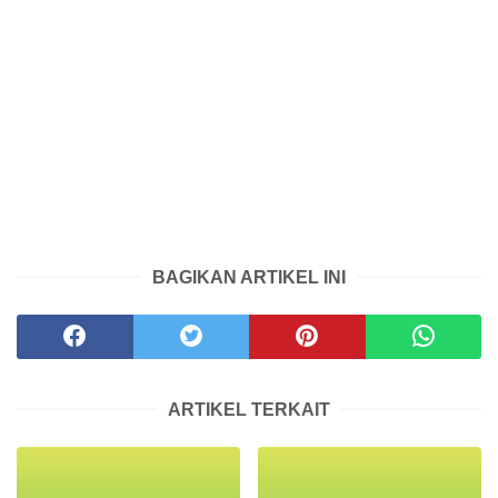
BAGIKAN ARTIKEL INI
ARTIKEL TERKAIT