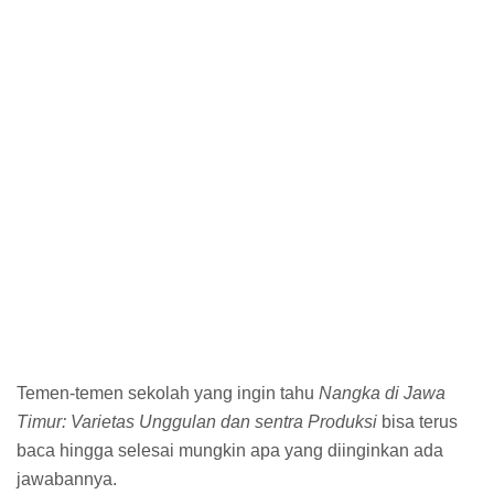
Temen-temen sekolah yang ingin tahu
Nangka di Jawa
Timur: Varietas Unggulan dan sentra Produksi
bisa terus
baca hingga selesai mungkin apa yang diinginkan ada
jawabannya.