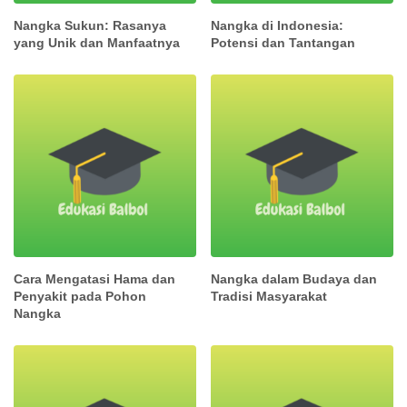
Nangka Sukun: Rasanya
Nangka di Indonesia:
yang Unik dan Manfaatnya
Potensi dan Tantangan
Cara Mengatasi Hama dan
Nangka dalam Budaya dan
Penyakit pada Pohon
Tradisi Masyarakat
Nangka