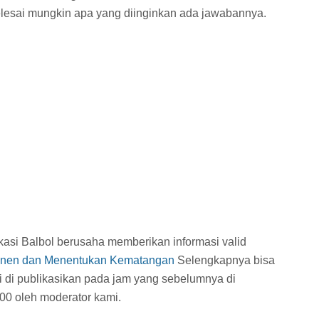
elesai mungkin apa yang diinginkan ada jawabannya.
ukasi Balbol berusaha memberikan informasi valid
nen dan Menentukan Kematangan
Selengkapnya bisa
ni di publikasikan pada jam
yang sebelumnya di
00 oleh moderator kami.