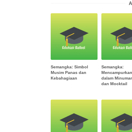
A
Semangka: Simbol
Semangka:
Musim Panas dan
Mencampurka
Kebahagiaan
dalam Minuman
dan Mocktail