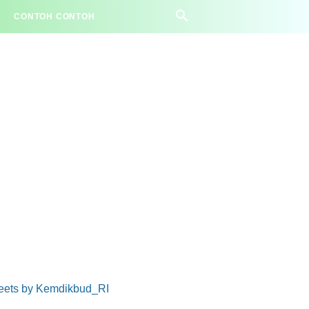
CONTOH CONTOH
eets by Kemdikbud_RI