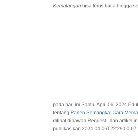
Kematangan
bisa terus baca hingga s
pada hari ini Sabtu, April 06, 2024 Ed
tentang
Panen Semangka: Cara Mema
dilihat dibawah Request , dan artikel i
publikasikan 2024-04-06T22:29:00-07: