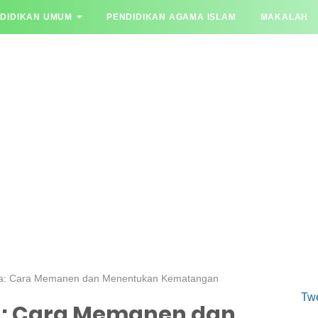
DIDIKAN UMUM
PENDIDIKAN AGAMA ISLAM
MAKALAH
YA JAWAB
: Cara Memanen dan Menentukan Kematangan
Tw
: Cara Memanen dan