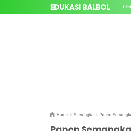
EDUKASI BALBOL
PEN
TAN
Home
Semangka
Panen Semangka
Panen Semangka