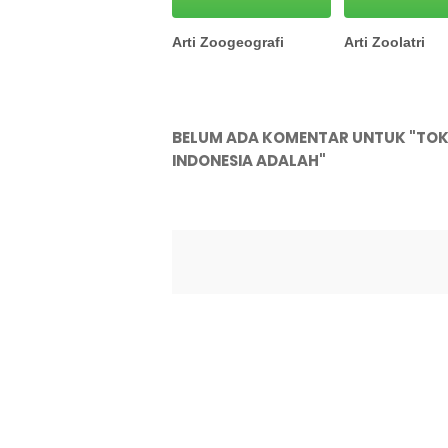
Arti Zoogeografi
Arti Zoolatri
BELUM ADA KOMENTAR UNTUK "TOKO
INDONESIA ADALAH"