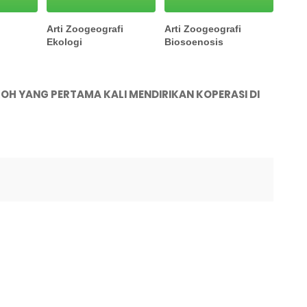
Arti Zoogeografi
Arti Zoogeografi
Ekologi
Biosoenosis
H YANG PERTAMA KALI MENDIRIKAN KOPERASI DI