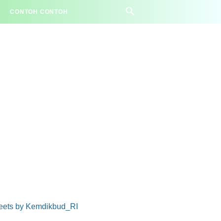
CONTOH CONTOH
eets by Kemdikbud_RI