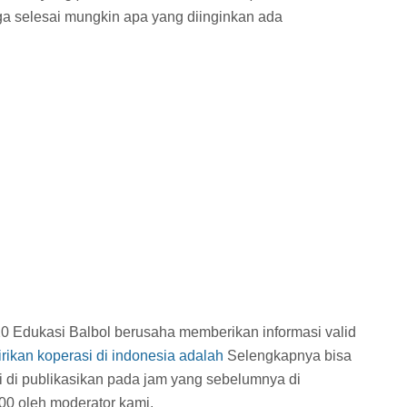
ga selesai mungkin apa yang diinginkan ada
20 Edukasi Balbol berusaha memberikan informasi valid
rikan koperasi di indonesia adalah
Selengkapnya bisa
ni di publikasikan pada jam
yang sebelumnya di
00 oleh moderator kami.