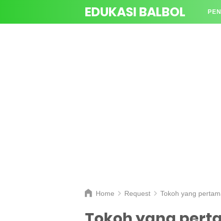
EDUKASI BALBOL
PEN
TAN
Home
Request
Tokoh yang pertama
Tokoh yang perta