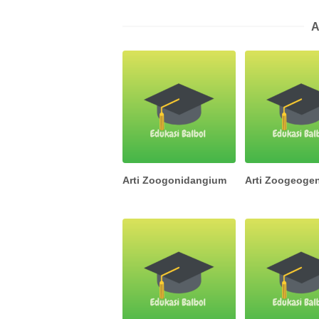
A
Arti Zoogonidangium
Arti Zoogeoge