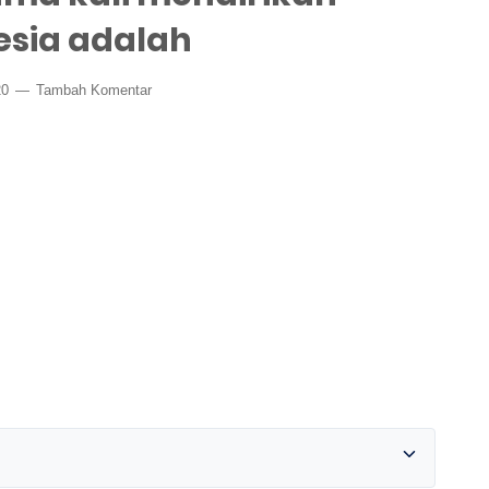
esia adalah
20
Tambah Komentar