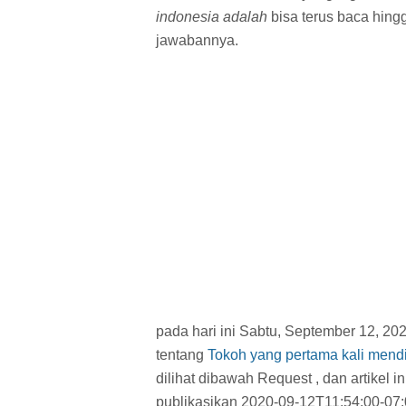
indonesia adalah
bisa terus baca hing
jawabannya.
pada hari ini Sabtu, September 12, 20
tentang
Tokoh yang pertama kali mendi
dilihat dibawah Request , dan artikel i
publikasikan 2020-09-12T11:54:00-07: