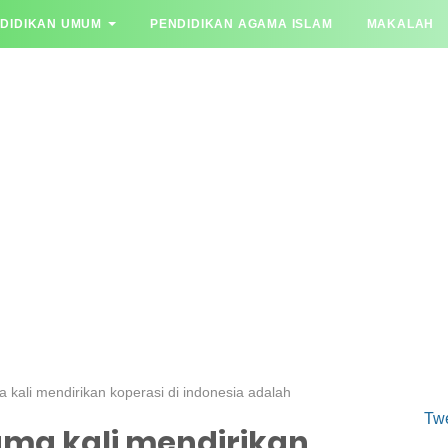
DIDIKAN UMUM
PENDIDIKAN AGAMA ISLAM
MAKALAH
YA JAWAB
 kali mendirikan koperasi di indonesia adalah
Tw
ma kali mendirikan