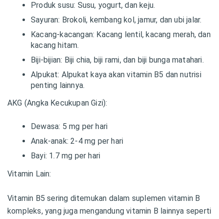
Produk susu: Susu, yogurt, dan keju.
Sayuran: Brokoli, kembang kol, jamur, dan ubi jalar.
Kacang-kacangan: Kacang lentil, kacang merah, dan
kacang hitam.
Biji-bijian: Biji chia, biji rami, dan biji bunga matahari.
Alpukat: Alpukat kaya akan vitamin B5 dan nutrisi
penting lainnya.
AKG (Angka Kecukupan Gizi):
Dewasa: 5 mg per hari
Anak-anak: 2-4 mg per hari
Bayi: 1.7 mg per hari
Vitamin Lain:
Vitamin B5 sering ditemukan dalam suplemen vitamin B
kompleks, yang juga mengandung vitamin B lainnya seperti