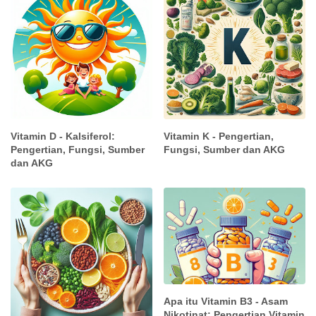
Vitamin D - Kalsiferol:
Vitamin K - Pengertian,
Pengertian, Fungsi, Sumber
Fungsi, Sumber dan AKG
dan AKG
Apa itu Vitamin B3 - Asam
Nikotinat: Pengertian Vitamin