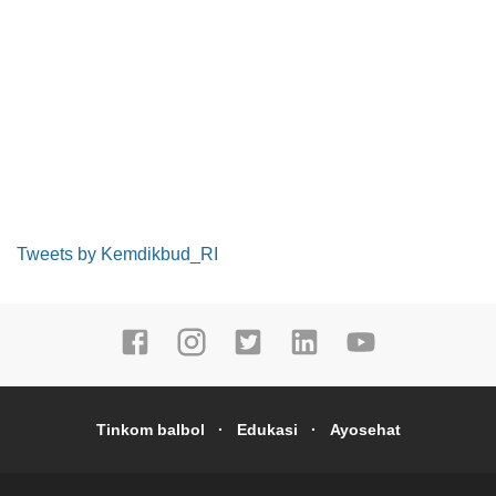
Tweets by Kemdikbud_RI
Tinkom balbol
Edukasi
Ayosehat