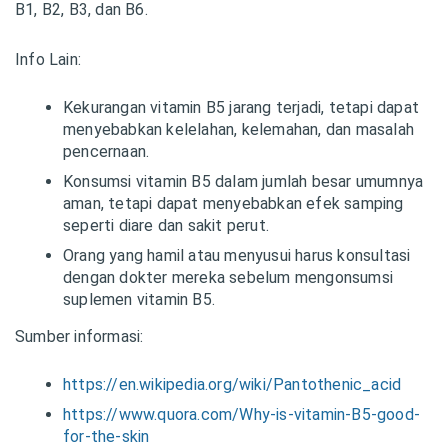
B1, B2, B3, dan B6.
Info Lain:
Kekurangan vitamin B5 jarang terjadi, tetapi dapat
menyebabkan kelelahan, kelemahan, dan masalah
pencernaan.
Konsumsi vitamin B5 dalam jumlah besar umumnya
aman, tetapi dapat menyebabkan efek samping
seperti diare dan sakit perut.
Orang yang hamil atau menyusui harus konsultasi
dengan dokter mereka sebelum mengonsumsi
suplemen vitamin B5.
Sumber informasi:
https://en.wikipedia.org/wiki/Pantothenic_acid
https://www.quora.com/Why-is-vitamin-B5-good-
for-the-skin