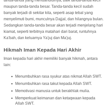
tanda-tanda yang mendahuluinya, baik tanda-tanda kecil
maupun tanda-tanda besar. Tanda-tanda kecil sudah
banyak terjadi di sekitar kita, seperti asap tebal yang
menyelimuti bumi, munculnya Dajjal, dan hilangnya bulan.
Sedangkan tanda-tanda besar akan terjadi menjelang hari
kiamat, seperti terbitnya matahari dari barat, runtuhnya
Ka'bah, dan keluarnya Ya'juj dan Ma'juj.
Hikmah Iman Kepada Hari Akhir
Iman kepada hari akhir memiliki banyak hikmah, antara
lain:
Menumbuhkan rasa syukur atas nikmat Allah SWT.
Menumbuhkan rasa takut kepada Allah SWT.
Memotivasi manusia untuk berakhlak mulia.
Memperkuat keimanan dan ketaqwaan kepada
Allah SWT.