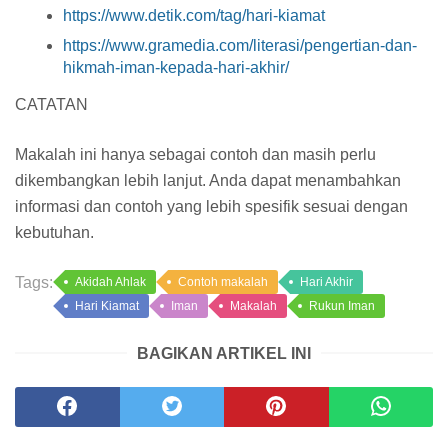
https://www.detik.com/tag/hari-kiamat
https://www.gramedia.com/literasi/pengertian-dan-
hikmah-iman-kepada-hari-akhir/
CATATAN
Makalah ini hanya sebagai contoh dan masih perlu
dikembangkan lebih lanjut. Anda dapat menambahkan
informasi dan contoh yang lebih spesifik sesuai dengan
kebutuhan.
Tags:
Akidah Ahlak
Contoh makalah
Hari Akhir
Hari Kiamat
Iman
Makalah
Rukun Iman
BAGIKAN ARTIKEL INI