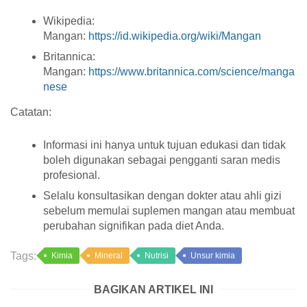
Wikipedia:
Mangan:
https://id.wikipedia.org/wiki/Mangan
Britannica:
Mangan:
https://www.britannica.com/science/manga
nese
Catatan:
Informasi ini hanya untuk tujuan edukasi dan tidak
boleh digunakan sebagai pengganti saran medis
profesional.
Selalu konsultasikan dengan dokter atau ahli gizi
sebelum memulai suplemen mangan atau membuat
perubahan signifikan pada diet Anda.
Tags:
Kimia
Mineral
Nutrisi
Unsur kimia
BAGIKAN ARTIKEL INI