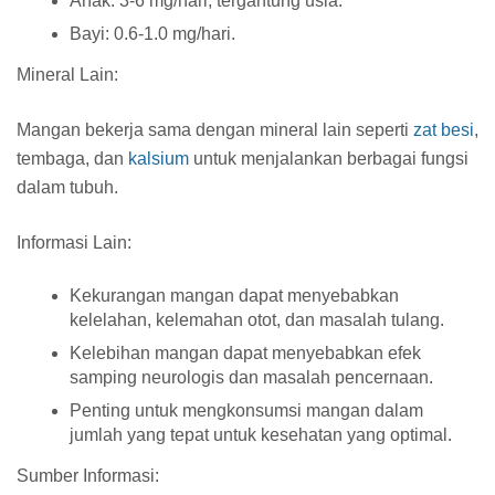
Anak:
3-6 mg/hari, tergantung usia.
Bayi:
0.6-1.0 mg/hari.
Mineral Lain:
Mangan bekerja sama dengan mineral lain seperti
zat besi
,
tembaga, dan
kalsium
untuk menjalankan berbagai fungsi
dalam tubuh.
Informasi Lain:
Kekurangan mangan dapat menyebabkan
kelelahan, kelemahan otot, dan masalah tulang.
Kelebihan mangan dapat menyebabkan efek
samping neurologis dan masalah pencernaan.
Penting untuk mengkonsumsi mangan dalam
jumlah yang tepat untuk kesehatan yang optimal.
Sumber Informasi: